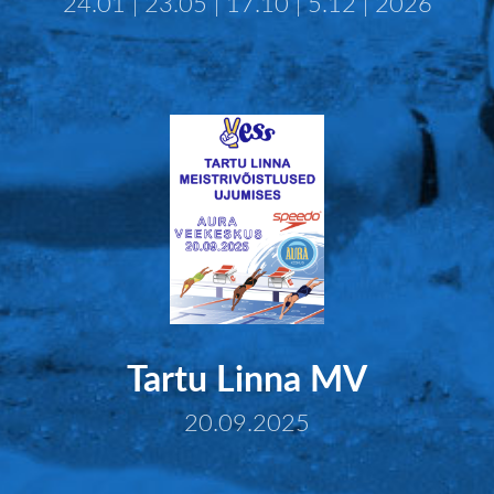
24.01 | 23.05 | 17.10 | 5.12 | 2026
Tartu Linna MV
20.09.2025