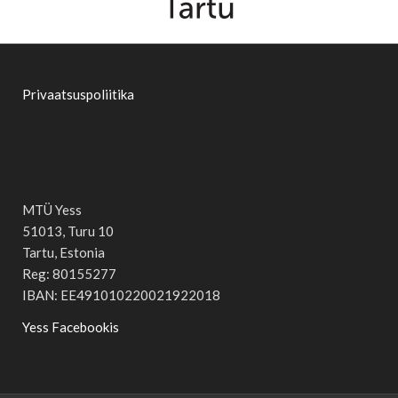
Privaatsuspoliitika
MTÜ Yess
51013, Turu 10
Tartu, Estonia
Reg: 80155277
IBAN: EE491010220021922018
Yess Facebookis