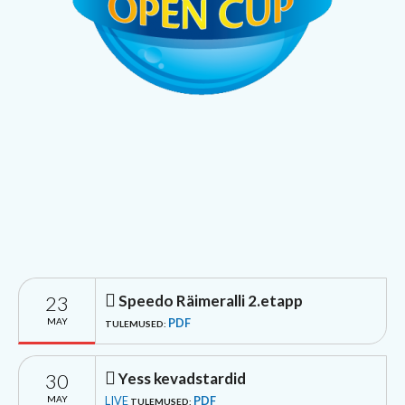
23
Speedo Räimeralli 2.etapp
MAY
PDF
TULEMUSED:
30
Yess kevadstardid
MAY
LIVE
PDF
TULEMUSED: