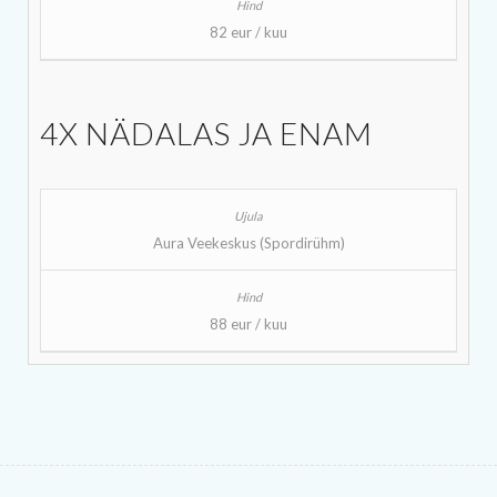
82 eur / kuu
4X NÄDALAS JA ENAM
Aura Veekeskus (Spordirühm)
88 eur / kuu