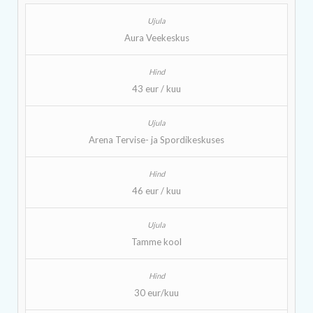
Aura Veekeskus
43 eur / kuu
Arena Tervise- ja Spordikeskuses
46 eur / kuu
Tamme kool
30 eur/kuu