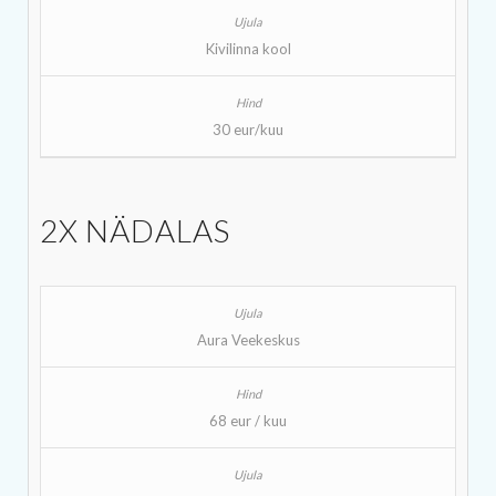
Kivilinna kool
30 eur/kuu
2X NÄDALAS
Aura Veekeskus
68 eur / kuu