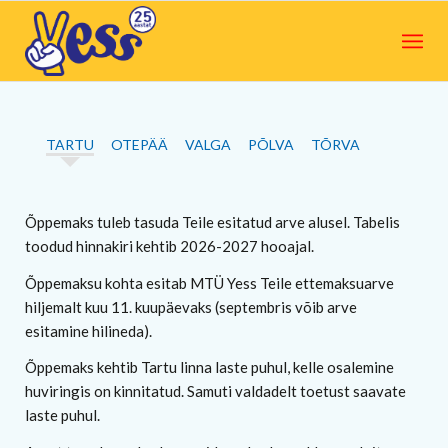
TARTU
OTEPÄÄ
VALGA
PÕLVA
TÕRVA
Õppemaks tuleb tasuda Teile esitatud arve alusel. Tabelis
toodud hinnakiri kehtib 2026-2027 hooajal.
Õppemaksu kohta esitab MTÜ Yess Teile ettemaksuarve
hiljemalt kuu 11. kuupäevaks (septembris võib arve
esitamine hilineda).
Õppemaks kehtib Tartu linna laste puhul, kelle osalemine
huviringis on kinnitatud. Samuti valdadelt toetust saavate
laste puhul.