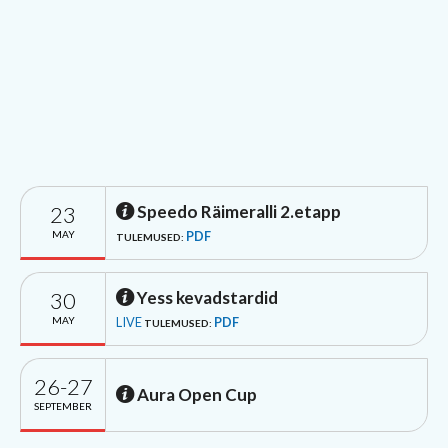
23
Speedo Räimeralli 2.etapp
MAY
PDF
TULEMUSED:
30
Yess kevadstardid
MAY
LIVE
PDF
TULEMUSED:
26-27
Aura Open Cup
SEPTEMBER