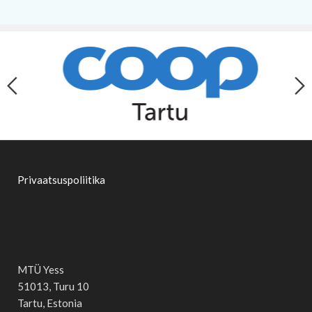
Privaatsuspoliitika
MTÜ Yess
51013, Turu 10
Tartu, Estonia