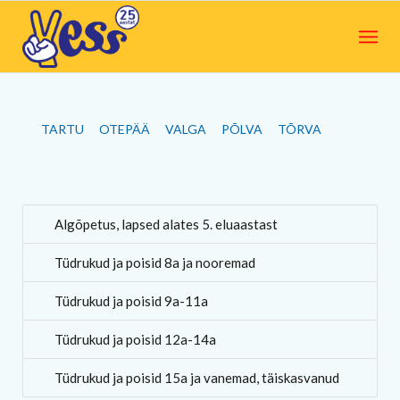
TARTU
OTEPÄÄ
VALGA
PÕLVA
TÕRVA
Algõpetus, lapsed alates 5. eluaastast
Tüdrukud ja poisid 8a ja nooremad
Tüdrukud ja poisid 9a-11a
Tüdrukud ja poisid 12a-14a
Tüdrukud ja poisid 15a ja vanemad, täiskasvanud