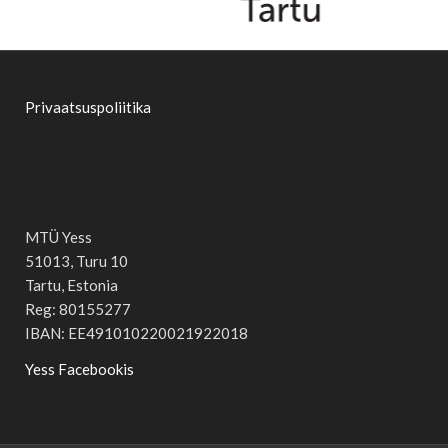
Privaatsuspoliitika
MTÜ Yess
51013, Turu 10
Tartu, Estonia
Reg: 80155277
IBAN: EE491010220021922018
Yess Facebookis