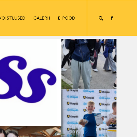
VÕISTLUSED
GALERII
E-POOD