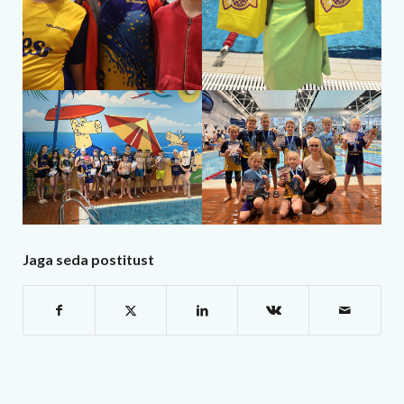
Jaga seda postitust