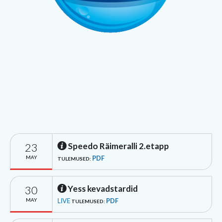
23
Speedo Räimeralli 2.etapp
MAY
PDF
TULEMUSED:
30
Yess kevadstardid
MAY
LIVE
PDF
TULEMUSED: