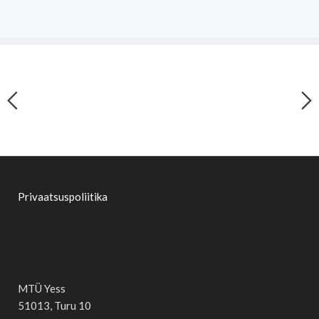
Privaatsuspoliitika
MTÜ Yess
51013, Turu 10