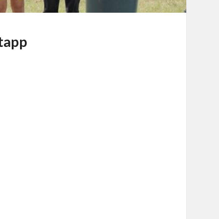
etapp