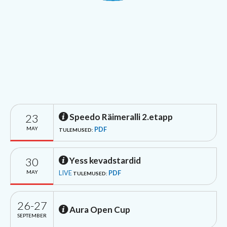
23
Speedo Räimeralli 2.etapp
MAY
PDF
TULEMUSED:
30
Yess kevadstardid
MAY
LIVE
PDF
TULEMUSED:
26-27
Aura Open Cup
SEPTEMBER