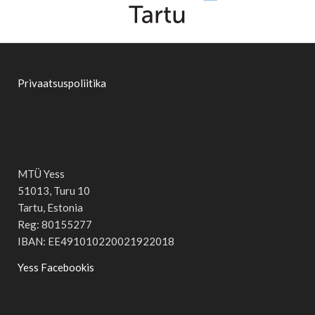
Privaatsuspoliitika
MTÜ Yess
51013, Turu 10
Tartu, Estonia
Reg: 80155277
IBAN: EE491010220021922018
Yess Facebookis