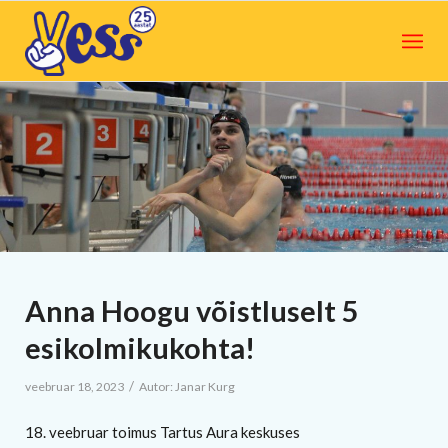
Anna Hoogu võistluselt 5
esikolmikukohta!
/
veebruar 18, 2023
Autor:
Janar Kurg
18. veebruar toimus Tartus Aura keskuses