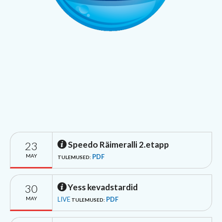
23
Speedo Räimeralli 2.etapp
MAY
PDF
TULEMUSED:
30
Yess kevadstardid
MAY
LIVE
PDF
TULEMUSED: