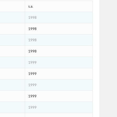
s.a.
1998
1998
1998
1998
1999
1999
1999
1999
1999