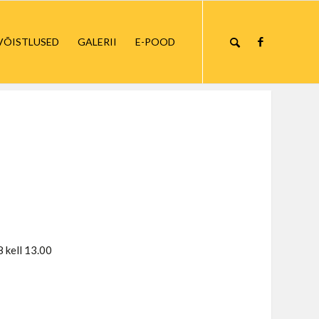
VÕISTLUSED
GALERII
E-POOD
 kell 13.00