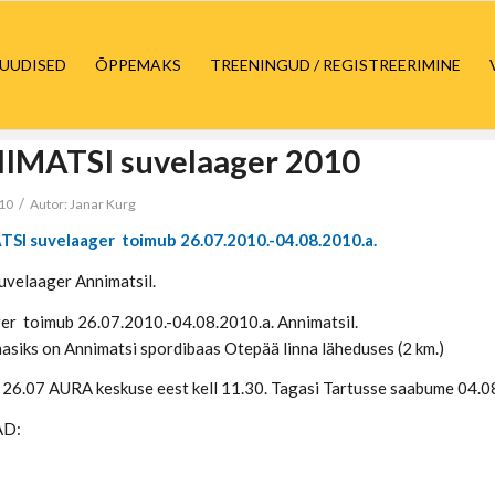
UUDISED
ÕPPEMAKS
TREENINGUD / REGISTREERIMINE
IMATSI suvelaager 2010
/
010
Autor:
Janar Kurg
SI suvelaager
toimub 2
6
.07.
2010
.-
04
.
08
.
2010
.a.
suvelaager Annimatsil.
er toimub 26.07.2010.-04.08.2010.a. Annimatsil.
aasiks on Annimatsi spordibaas Otepää linna läheduses (2 km.)
t 26.07 AURA keskuse eest kell 11.30. Tagasi Tartusse saabume 04.08
AD: