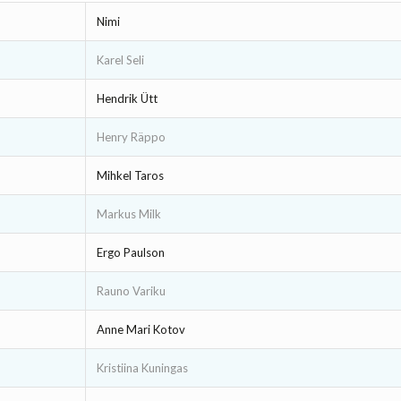
Nimi
Karel Seli
Hendrik Ütt
Henry Räppo
Mihkel Taros
Markus Milk
Ergo Paulson
Rauno Variku
Anne Mari Kotov
Kristiina Kuningas