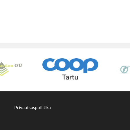
Privaatsuspoliitika