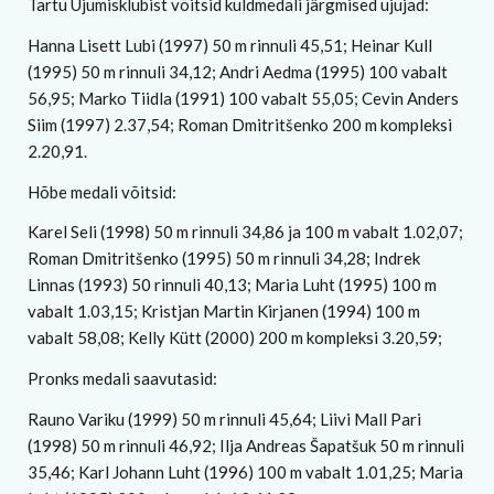
Tartu Ujumisklubist võitsid kuldmedali järgmised ujujad:
Hanna Lisett Lubi (1997) 50 m rinnuli 45,51; Heinar Kull
(1995) 50 m rinnuli 34,12; Andri Aedma (1995) 100 vabalt
56,95; Marko Tiidla (1991) 100 vabalt 55,05; Cevin Anders
Siim (1997) 2.37,54; Roman Dmitritšenko 200 m kompleksi
2.20,91.
Hõbe medali võitsid:
Karel Seli (1998) 50 m rinnuli 34,86 ja 100 m vabalt 1.02,07;
Roman Dmitritšenko (1995) 50 m rinnuli 34,28; Indrek
Linnas (1993) 50 rinnuli 40,13; Maria Luht (1995) 100 m
vabalt 1.03,15; Kristjan Martin Kirjanen (1994) 100 m
vabalt 58,08; Kelly Kütt (2000) 200 m kompleksi 3.20,59;
Pronks medali saavutasid:
Rauno Variku (1999) 50 m rinnuli 45,64; Liivi Mall Pari
(1998) 50 m rinnuli 46,92; Ilja Andreas Šapatšuk 50 m rinnuli
35,46; Karl Johann Luht (1996) 100 m vabalt 1.01,25; Maria