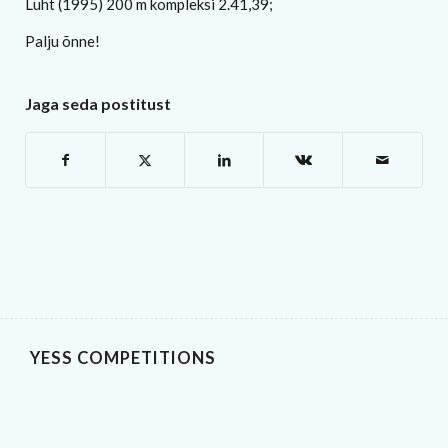
Luht (1995) 200 m kompleksi 2.41,39;
Palju õnne!
Jaga seda postitust
YESS COMPETITIONS