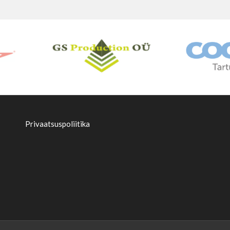
Privaatsuspoliitika