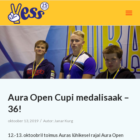
Aura Open Cupi medalisaak –
36!
/
oktoober 13, 2019
Autor:
Janar Kurg
12.-13. oktoobril toimus Auras lühikesel rajal Aura Open