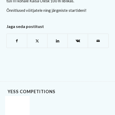
tuli III kohale Kaisa Olesk 100 m liblikas.
Õnnitlused võitjatele ning järgmiste startideni!
Jaga seda postitust
YESS COMPETITIONS