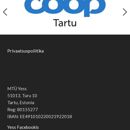
Privaatsuspoliitika
MTÜ Yess
51013, Turu 10
Tartu, Estonia
Reg: 80155277
IBAN: EE491010220021922018
Yess Facebookis