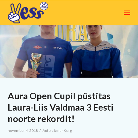
Aura Open Cupil püstitas
Laura-Liis Valdmaa 3 Eesti
noorte rekordit!
/
november 4, 2018
Autor:
Janar Kurg