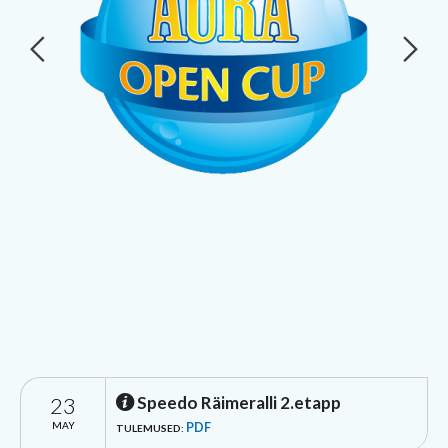
23
Speedo Räimeralli 2.etapp
MAY
PDF
TULEMUSED: