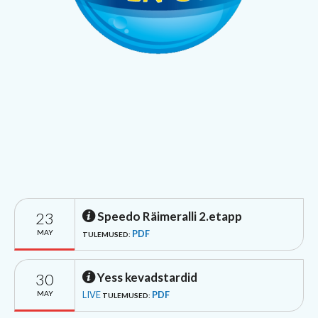
23
Speedo Räimeralli 2.etapp
MAY
PDF
TULEMUSED:
30
Yess kevadstardid
MAY
LIVE
PDF
TULEMUSED: