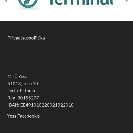
Privaatsuspoliitika
MTÜ Yess
51013, Turu 10
Tartu, Estonia
Reg: 80155277
IBAN: EE491010220021922018
Yess Facebookis