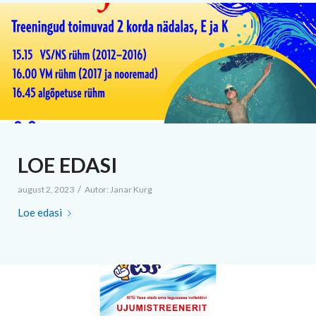
LOE EDASI
/
august 2, 2023
Autor:
Janar Kurg
Loe edasi