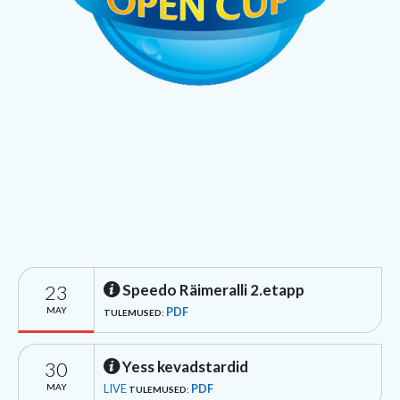
23
Speedo Räimeralli 2.etapp
MAY
PDF
TULEMUSED:
30
Yess kevadstardid
MAY
LIVE
PDF
TULEMUSED: