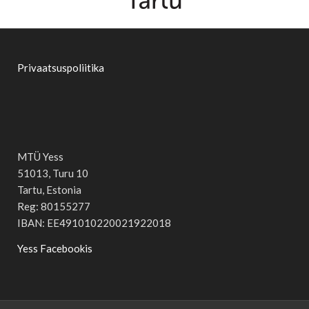
Privaatsuspoliitika
MTÜ Yess
51013, Turu 10
Tartu, Estonia
Reg: 80155277
IBAN: EE491010220021922018
Yess Facebookis