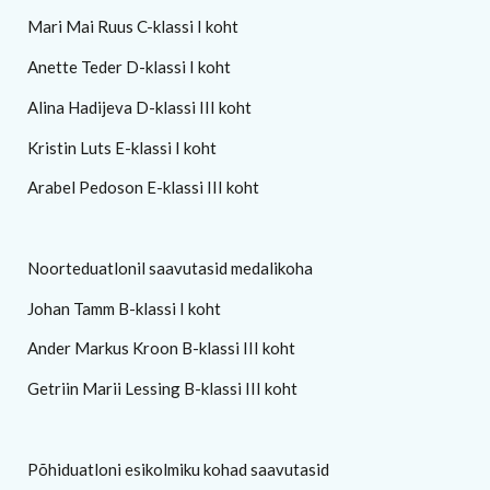
Mari Mai Ruus C-klassi I koht
Anette Teder D-klassi I koht
Alina Hadijeva D-klassi III koht
Kristin Luts E-klassi I koht
Arabel Pedoson E-klassi III koht
Noorteduatlonil saavutasid medalikoha
Johan Tamm B-klassi I koht
Ander Markus Kroon B-klassi III koht
Getriin Marii Lessing B-klassi III koht
Põhiduatloni esikolmiku kohad saavutasid