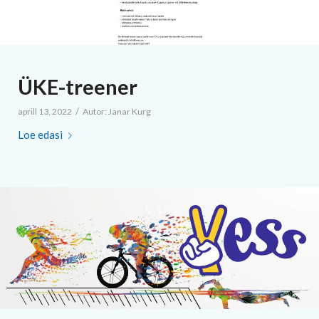
ÜKE-treener
/
aprill 13, 2022
Autor:
Janar Kurg
Loe edasi