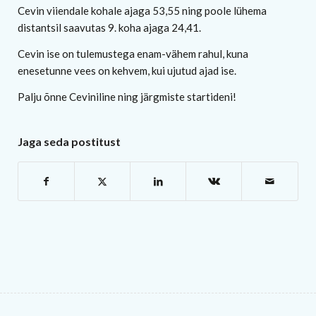
Cevin viiendale kohale ajaga 53,55 ning poole lühema
distantsil saavutas 9. koha ajaga 24,41.
Cevin ise on tulemustega enam-vähem rahul, kuna
enesetunne vees on kehvem, kui ujutud ajad ise.
Palju õnne Ceviniline ning järgmiste startideni!
Jaga seda postitust