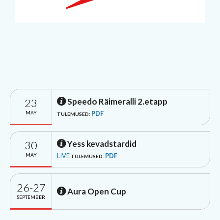
23
Speedo Räimeralli 2.etapp
MAY
PDF
TULEMUSED:
30
Yess kevadstardid
MAY
LIVE
PDF
TULEMUSED:
26-27
Aura Open Cup
SEPTEMBER