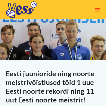
Eesti juunioride ning noorte
meistrivõistlused tõid 1 uue
Eesti noorte rekordi ning 11
uut Eesti noorte meistrit!