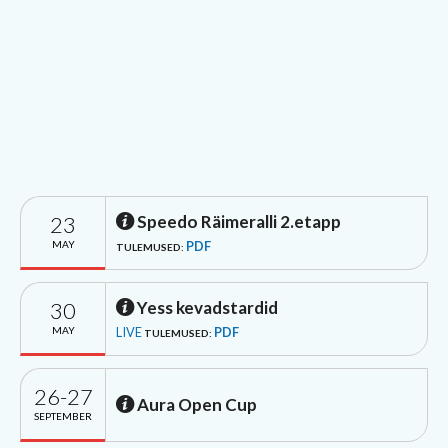
23
Speedo Räimeralli 2.etapp
MAY
PDF
TULEMUSED:
30
Yess kevadstardid
MAY
LIVE
PDF
TULEMUSED:
26-27
Aura Open Cup
SEPTEMBER