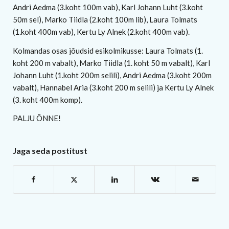
Andri Aedma (3.koht 100m vab), Karl Johann Luht (3.koht
50m sel), Marko Tiidla (2.koht 100m lib), Laura Tolmats
(1.koht 400m vab), Kertu Ly Alnek (2.koht 400m vab).
Kolmandas osas jõudsid esikolmikusse: Laura Tolmats (1.
koht 200 m vabalt), Marko Tiidla (1. koht 50 m vabalt), Karl
Johann Luht (1.koht 200m selili), Andri Aedma (3.koht 200m
vabalt), Hannabel Aria (3.koht 200 m selili) ja Kertu Ly Alnek
(3. koht 400m komp).
PALJU ÕNNE!
Jaga seda postitust