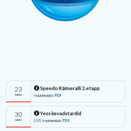
23
Speedo Räimeralli 2.etapp
MAY
PDF
TULEMUSED:
30
Yess kevadstardid
MAY
LIVE
PDF
TULEMUSED: