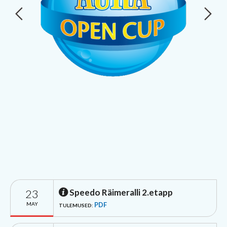
23
Speedo Räimeralli 2.etapp
MAY
PDF
TULEMUSED: