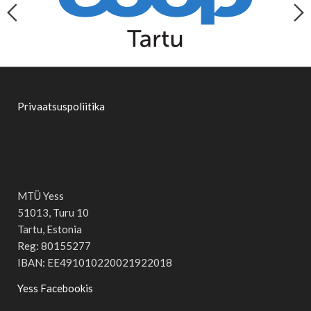
Privaatsuspoliitika
MTÜ Yess
51013, Turu 10
Tartu, Estonia
Reg: 80155277
IBAN: EE491010220021922018
Yess Facebookis