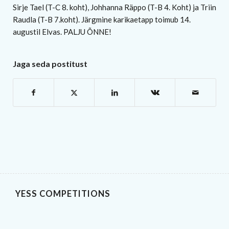
Sirje Tael (T-C 8. koht), Johhanna Räppo (T-B 4. Koht) ja Triin
Raudla (T-B 7.koht). Järgmine karikaetapp toimub 14.
augustil Elvas. PALJU ÕNNE!
Jaga seda postitust
YESS COMPETITIONS