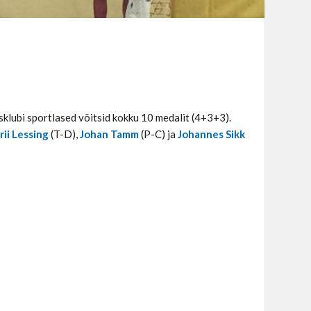
isklubi sportlased võitsid kokku 10 medalit (4+3+3).
rii Lessing
(T-D),
Johan Tamm
(P-C) ja
Johannes Sikk