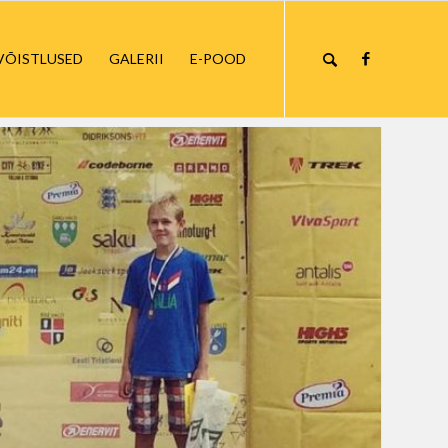
VÕISTLUSED
GALERII
E-POOD