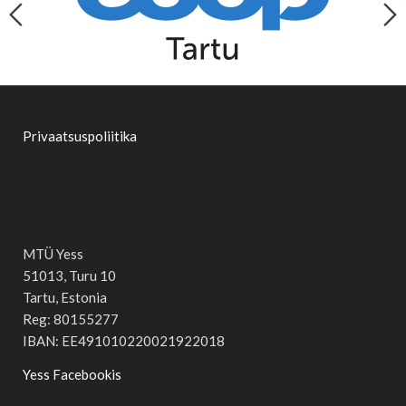
Privaatsuspoliitika
MTÜ Yess
51013, Turu 10
Tartu, Estonia
Reg: 80155277
IBAN: EE491010220021922018
Yess Facebookis