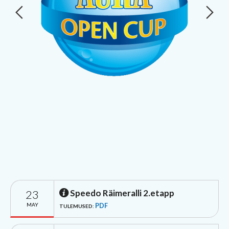
23
Speedo Räimeralli 2.etapp
MAY
PDF
TULEMUSED: