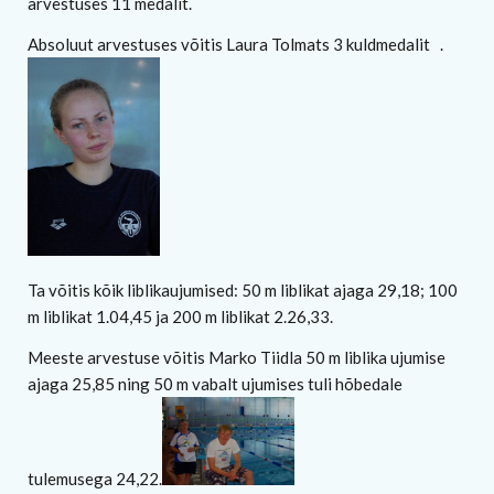
arvestuses 11 medalit.
Absoluut arvestuses võitis Laura Tolmats 3 kuldmedalit .
Ta võitis kõik liblikaujumised: 50 m liblikat ajaga 29,18; 100
m liblikat 1.04,45 ja 200 m liblikat 2.26,33.
Meeste arvestuse võitis Marko Tiidla 50 m liblika ujumise
ajaga 25,85 ning 50 m vabalt ujumises tuli hõbedale
tulemusega 24,22.