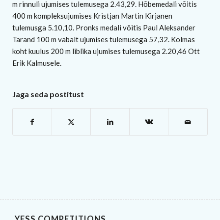
m rinnuli ujumises tulemusega 2.43,29. Hõbemedali võitis
400 m kompleksujumises Kristjan Martin Kirjanen
tulemusga 5.10,10. Pronks medali võitis Paul Aleksander
Tarand 100 m vabalt ujumises tulemusega 57,32. Kolmas
koht kuulus 200 m liblika ujumises tulemusega 2.20,46 Ott
Erik Kalmusele.
Jaga seda postitust
YESS COMPETITIONS