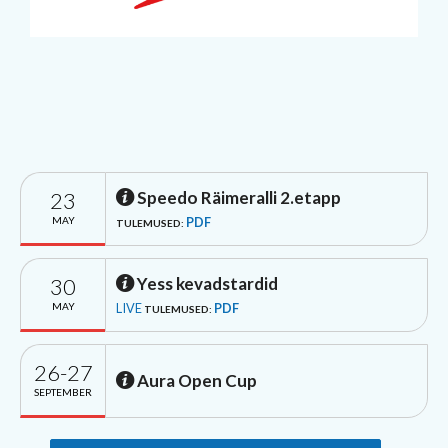
23
Speedo Räimeralli 2.etapp
MAY
PDF
TULEMUSED:
30
Yess kevadstardid
MAY
LIVE
PDF
TULEMUSED:
26-27
Aura Open Cup
SEPTEMBER