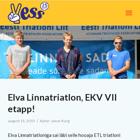
Elva Linnatriatlon, EKV VII
etapp!
/
august 15, 2015
Autor:
Janar Kurg
Elva Linnatriatloniga sai läbi selle hooaja ETL triatloni