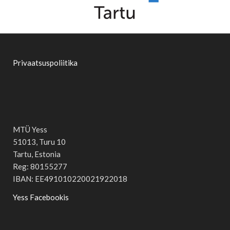
Privaatsuspoliitika
MTÜ Yess
51013, Turu 10
Tartu, Estonia
Reg: 80155277
IBAN: EE491010220021922018
Yess Facebookis