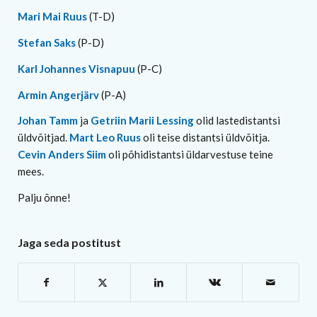
Mari Mai Ruus
(T-D)
Stefan Saks
(P-D)
Karl Johannes Visnapuu
(P-C)
Armin Angerjärv
(P-A)
Johan Tamm
ja
Getriin Marii Lessing
olid lastedistantsi
üldvõitjad.
Mart Leo Ruus
oli teise distantsi üldvõitja.
Cevin Anders Siim
oli põhidistantsi üldarvestuse teine
mees.
Palju õnne!
Jaga seda postitust