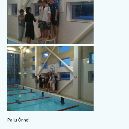
Palju Õnne!