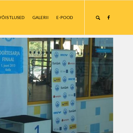
VÕISTLUSED
GALERII
E-POOD