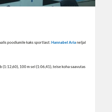
alis poodiumile kaks sportlast:
Hannabel Aria
neljal
ib (1:12,60), 100 m sel (1:06,41), teise koha saavutas