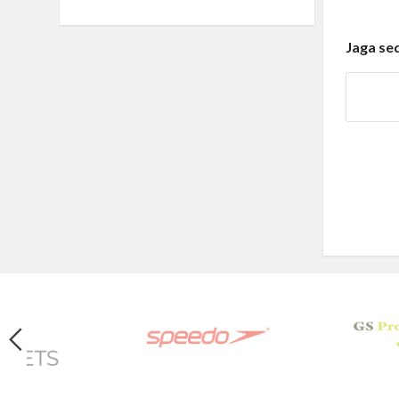
Jaga se