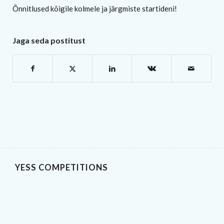
Õnnitlused kõigile kolmele ja järgmiste startideni!
Jaga seda postitust
YESS COMPETITIONS