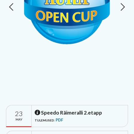
23
Speedo Räimeralli 2.etapp
MAY
PDF
TULEMUSED: