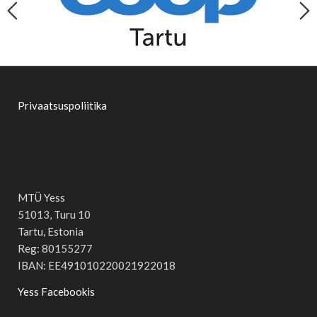
Privaatsuspoliitika
MTÜ Yess
51013, Turu 10
Tartu, Estonia
Reg: 80155277
IBAN: EE491010220021922018
Yess Facebookis