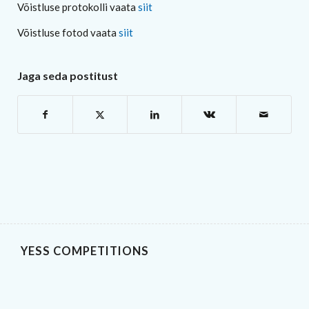
Võistluse protokolli vaata
siit
Võistluse fotod vaata
siit
Jaga seda postitust
YESS COMPETITIONS