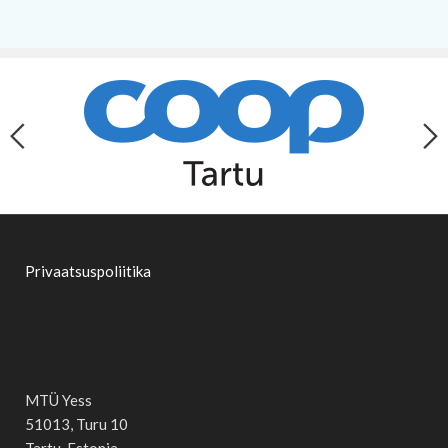
Privaatsuspoliitika
MTÜ Yess
51013, Turu 10