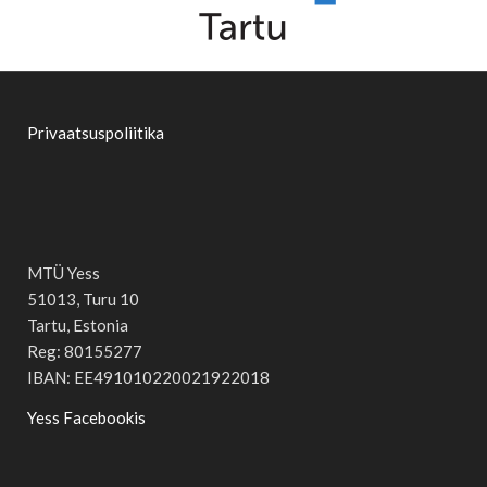
Privaatsuspoliitika
MTÜ Yess
51013, Turu 10
Tartu, Estonia
Reg: 80155277
IBAN: EE491010220021922018
Yess Facebookis