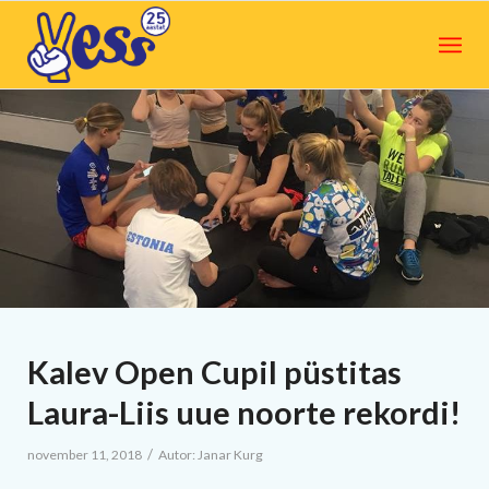
Kalev Open Cupil püstitas
Laura-Liis uue noorte rekordi!
/
november 11, 2018
Autor:
Janar Kurg