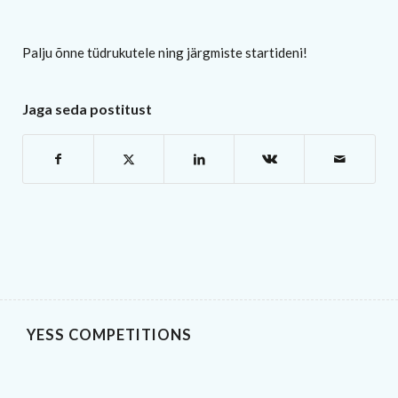
Palju õnne tüdrukutele ning järgmiste startideni!
Jaga seda postitust
YESS COMPETITIONS