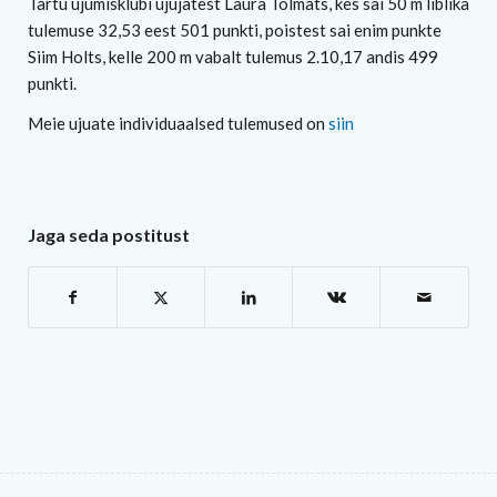
Tartu ujumisklubi ujujatest Laura Tolmats, kes sai 50 m liblika
tulemuse 32,53 eest 501 punkti, poistest sai enim punkte
Siim Holts, kelle 200 m vabalt tulemus 2.10,17 andis 499
punkti.
Meie ujuate individuaalsed tulemused on
siin
Jaga seda postitust