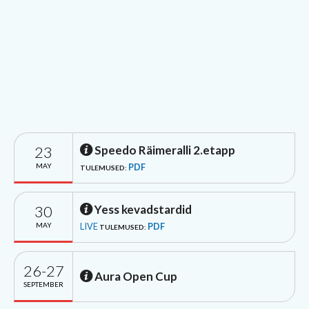
23
Speedo Räimeralli 2.etapp
MAY
PDF
TULEMUSED:
30
Yess kevadstardid
MAY
LIVE
PDF
TULEMUSED:
26-27
Aura Open Cup
SEPTEMBER