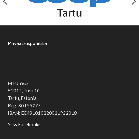
Privaatsuspoliitika
MTÜ Yess
51013, Turu 10
Tartu, Estonia
Reg: 80155277
IBAN: EE491010220021922018
Yess Facebookis