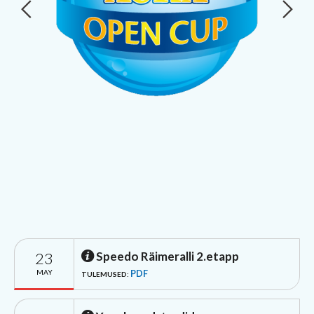
23
Speedo Räimeralli 2.etapp
MAY
PDF
TULEMUSED: