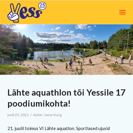
Lähte aquathlon tõi Yessile 17
poodiumikohta!
/
juuli 25, 2021
Autor:
Janar Kurg
21. juulil toimus VI Lähte aquatlon. Sportlased ujusid