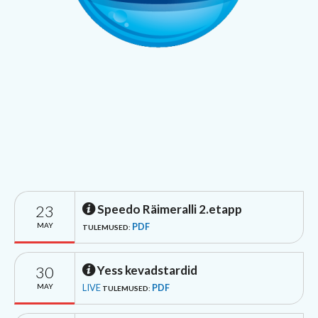
23
Speedo Räimeralli 2.etapp
MAY
PDF
TULEMUSED:
30
Yess kevadstardid
MAY
LIVE
PDF
TULEMUSED: