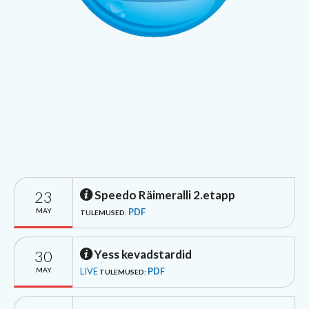
23
Speedo Räimeralli 2.etapp
MAY
PDF
TULEMUSED:
30
Yess kevadstardid
MAY
LIVE
PDF
TULEMUSED: