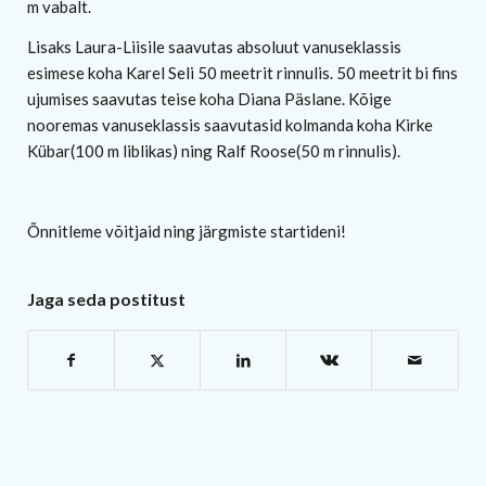
m vabalt.
Lisaks Laura-Liisile saavutas absoluut vanuseklassis
esimese koha Karel Seli 50 meetrit rinnulis. 50 meetrit bi fins
ujumises saavutas teise koha Diana Päslane. Kõige
nooremas vanuseklassis saavutasid kolmanda koha Kirke
Kübar(100 m liblikas) ning Ralf Roose(50 m rinnulis).
Õnnitleme võitjaid ning järgmiste startideni!
Jaga seda postitust