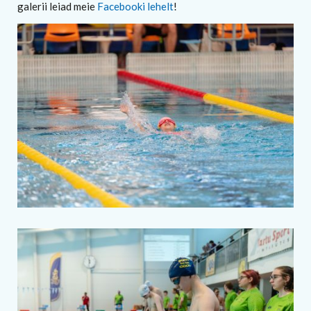
galerii leiad meie
Facebooki lehelt
!