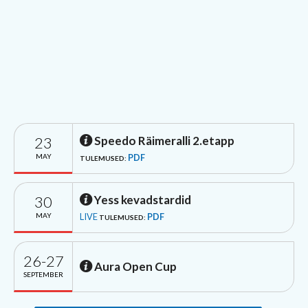
23
Speedo Räimeralli 2.etapp
MAY
PDF
TULEMUSED:
30
Yess kevadstardid
MAY
LIVE
PDF
TULEMUSED:
26-27
Aura Open Cup
SEPTEMBER