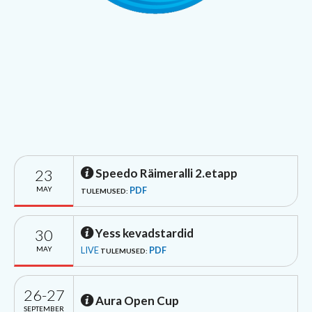
23
Speedo Räimeralli 2.etapp
MAY
PDF
TULEMUSED:
30
Yess kevadstardid
MAY
LIVE
PDF
TULEMUSED:
26-27
Aura Open Cup
SEPTEMBER