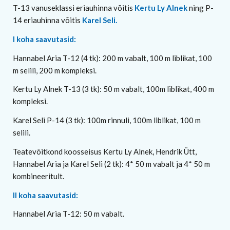
T-13 vanuseklassi eriauhinna võitis
Kertu Ly Alnek
ning P-
14 eriauhinna võitis
Karel Seli.
I koha saavutasid:
Hannabel Aria T-12 (4 tk): 200 m vabalt, 100 m liblikat, 100
m selili, 200 m kompleksi.
Kertu Ly Alnek T-13 (3 tk): 50 m vabalt, 100m liblikat, 400 m
kompleksi.
Karel Seli P-14 (3 tk): 100m rinnuli, 100m liblikat, 100 m
selili.
Teatevõitkond koosseisus Kertu Ly Alnek, Hendrik Ütt,
Hannabel Aria ja Karel Seli (2 tk): 4* 50 m vabalt ja 4* 50 m
kombineeritult.
II koha saavutasid:
Hannabel Aria T-12: 50 m vabalt.