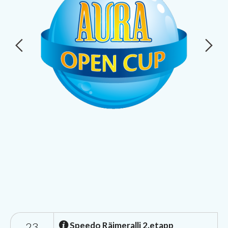
23
Speedo Räimeralli 2.etapp