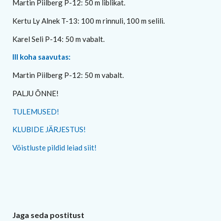
Martin Piilberg P-12: 50 m liblikat.
Kertu Ly Alnek T-13: 100 m rinnuli, 100 m selili.
Karel Seli P-14: 50 m vabalt.
III koha saavutas:
Martin Piilberg P-12: 50 m vabalt.
PALJU ÕNNE!
TULEMUSED!
KLUBIDE JÄRJESTUS!
Võistluste pildid leiad siit!
Jaga seda postitust