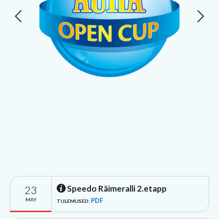
23
Speedo Räimeralli 2.etapp
MAY
PDF
TULEMUSED: