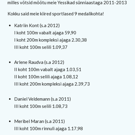
milles võtsid mõõtu meie Yessikad sünniaastaga 2011-2013
Kokku said meie kiired sportlased 9 medalikohta!
Katriin Kont (s.a 2012)
I koht 100m vabalt ajaga 59,90
I koht 200m kompleksi ajaga 2.30,38
III koht 100m selili 1.09,37
Arlene Raudva (s.a 2012)
II koht 100m vabalt ajaga 1.03,51
II koht 100m selili ajaga 1.08,12
III koht 200m kompleksi ajaga 2.39,73
Daniel Veldemann (s.a 2011)
III koht 100m selili 1.08,73
Meribel Maran (s.a 2011)
III koht 100m rinnuli ajaga 1.17,98