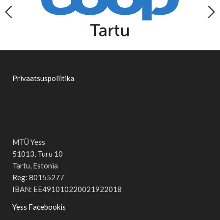
Privaatsuspoliitika
MTÜ Yess
51013, Turu 10
Tartu, Estonia
Reg: 80155277
IBAN: EE491010220021922018
Yess Facebookis