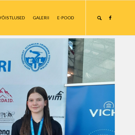
VÕISTLUSED
GALERII
E-POOD