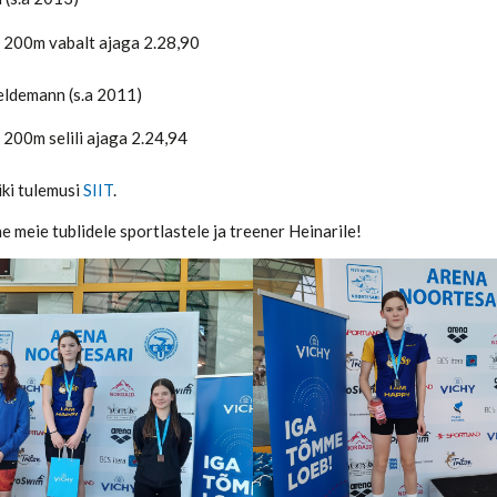
 200m vabalt ajaga 2.28,90
eldemann (s.a 2011)
 200m selili ajaga 2.24,94
iki tulemusi
SIIT
.
e meie tublidele sportlastele ja treener Heinarile!