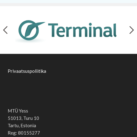
Privaatsuspoliitika
MTÜ Yess
51013, Turu 10
Tartu, Estonia
Reg: 80155277