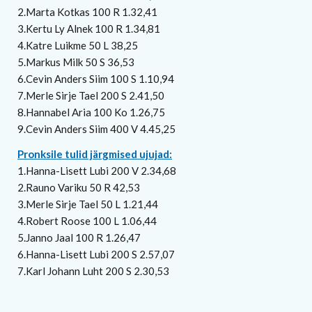
2.Marta Kotkas 100 R 1.32,41
3.Kertu Ly Alnek 100 R 1.34,81
4.Katre Luikme 50 L 38,25
5.Markus Milk 50 S 36,53
6.Cevin Anders Siim 100 S 1.10,94
7.Merle Sirje Tael 200 S 2.41,50
8.Hannabel Aria 100 Ko 1.26,75
9.Cevin Anders Siim 400 V 4.45,25
Pronksile tulid järgmised ujujad:
1.Hanna-Lisett Lubi 200 V 2.34,68
2.Rauno Variku 50 R 42,53
3.Merle Sirje Tael 50 L 1.21,44
4.Robert Roose 100 L 1.06,44
5.Janno Jaal 100 R 1.26,47
6.Hanna-Lisett Lubi 200 S 2.57,07
7.Karl Johann Luht 200 S 2.30,53