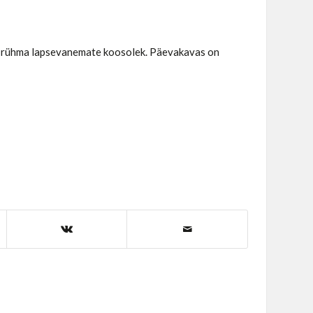
 1 rühma lapsevanemate koosolek. Päevakavas on