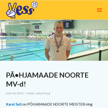
PÃ•HJAMAADE NOORTE
MV-d!
/
juuli 14, 2013
Autor:
Janar Kurg
Karel Seli
on PÕHJAMAADE NOORTE MEISTER ning