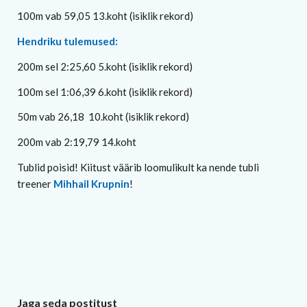
100m vab 59,05 13.koht (isiklik rekord)
Hendriku tulemused:
200m sel 2:25,60 5.koht (isiklik rekord)
100m sel 1:06,39 6.koht (isiklik rekord)
50m vab 26,18 10.koht (isiklik rekord)
200m vab 2:19,79 14.koht
Tublid poisid! Kiitust väärib loomulikult ka nende tubli
treener
Mihhail Krupnin
!
Jaga seda postitust