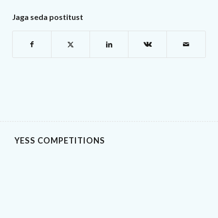
Jaga seda postitust
YESS COMPETITIONS