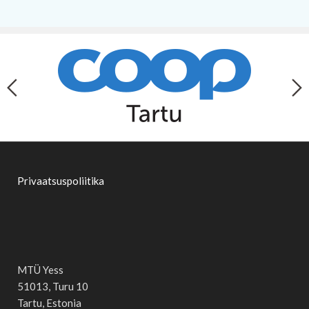
Privaatsuspoliitika
MTÜ Yess
51013, Turu 10
Tartu, Estonia